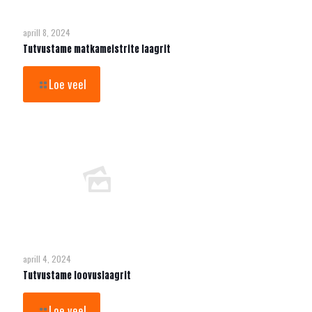
aprill 8, 2024
Tutvustame matkameistrite laagrit
Loe veel
aprill 4, 2024
Tutvustame loovuslaagrit
Loe veel