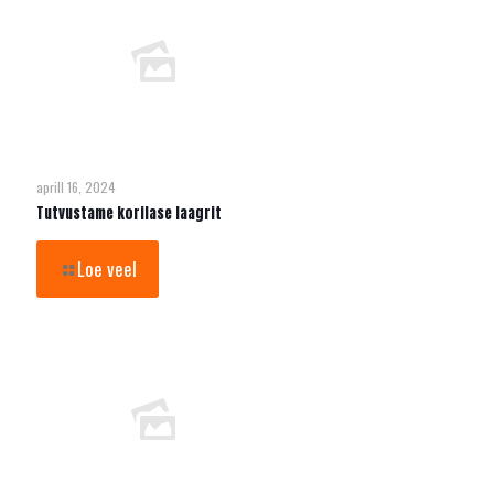
aprill 16, 2024
Tutvustame korilase laagrit
Loe veel