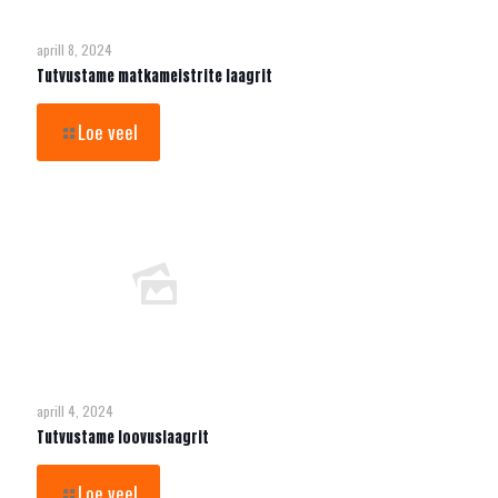
aprill 8, 2024
Tutvustame matkameistrite laagrit
Loe veel
aprill 4, 2024
Tutvustame loovuslaagrit
Loe veel