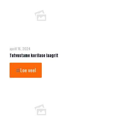
aprill 16, 2024
Tutvustame korilase laagrit
Loe veel